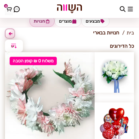
0
בארי
מבצעים
מוצרים
חנויות
בית
חנויות בבארי
כל הדירוגים
משלוח 0 ₪ קופון הטבה