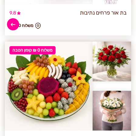
בת אור פרחים נתיבות
9.8
₪ משלוח 80
משלוח 0 ₪ קופון הטבה