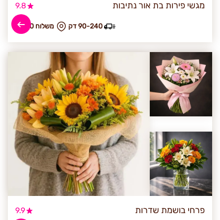
מגשי פירות בת אור נתיבות
9.8
90-240 דק
₪ משלוח 80
פרחי בושמת שדרות
9.9