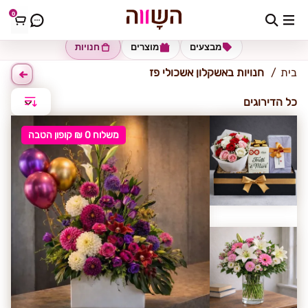
0
אשקלון-אשכולי פז
מבצעים
מוצרים
חנויות
בית
חנויות באשקלון אשכולי פז
כל הדירוגים
משלוח 0 ₪ קופון הטבה