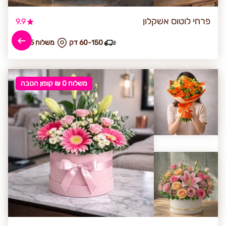
פרחי לוטוס אשקלון
9.9
60-150 דק
₪ משלוח 25
משלוח 0 ₪ קופון הטבה