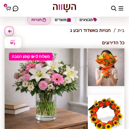
0
אשדוד-רובע ג'
מבצעים
מוצרים
חנויות
בית
חנויות באשדוד רובע ג
כל הדירוגים
משלוח 0 ₪ קופון הטבה