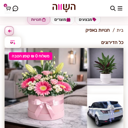
0
אפיק
מבצעים
מוצרים
חנויות
בית
חנויות באפיק
כל הדירוגים
משלוח 0 ₪ קופון הטבה