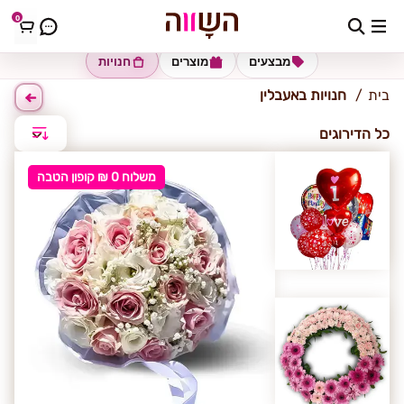
0
אעבלין
מבצעים
מוצרים
חנויות
בית
חנויות באעבלין
כל הדירוגים
משלוח 0 ₪ קופון הטבה