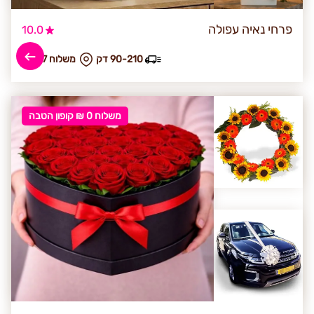
פרחי נאיה עפולה
10.0
90-210 דק
₪ משלוח 47
משלוח 0 ₪ קופון הטבה