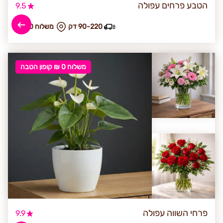
הטבע פרחים עפולה
9.5
90-220 דק
₪ משלוח 70
משלוח 0 ₪ קופון הטבה
פרחי השווה עפולה
9.9