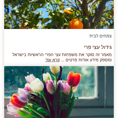
צמחים לבית
גידול עצי פרי
מאמר זה סוקר את משפחות עצי הפרי הראשיות בישראל
ומספק מידע אודות פרטים ...
קרא עוד