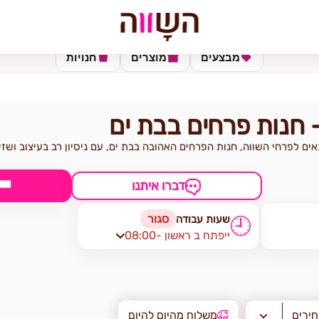
מבצעים
מוצרים
חנויות
 חנות פרחים בבת ים
ים לפרחי השווה, חנות הפרחים האהובה בבת ים, עם ניסיון רב בעיצוב ושזי
🎟
דברו איתנו
סגור
שעות עבודה
🕘
08:00- ייפתח ב ראשון
חירים
משלוח מהיום להיום