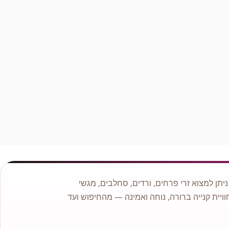
תן למצוא זרי פרחים, ורדים, סחלבים, מגשי
וויית קנייה ברורה, נוחה ואמינה — מהחיפוש ועד