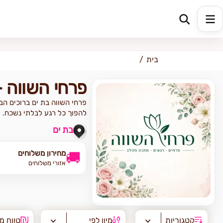
כתובת למשלוח
הזינו כתובת
בית
פרחי השווה -
פרחי השווה בת ים ברוכים הבא
להפוך כל רגע לבלתי נשכח.
בת ים
מחירון משלוחים
🚚
אזורי משלוחים
קטגוריות
מיון לפי
טווח מ