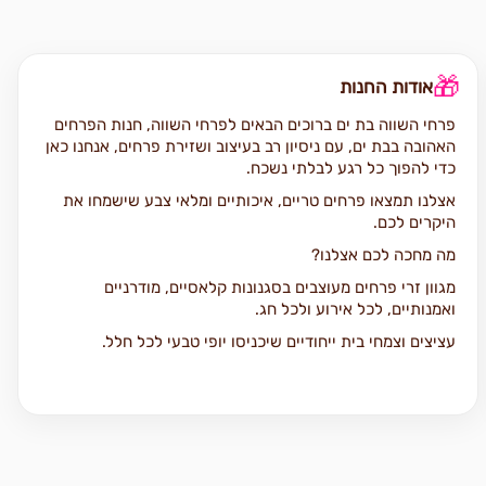
🎁
אודות החנות
פרחי השווה בת ים ברוכים הבאים לפרחי השווה, חנות הפרחים
האהובה בבת ים, עם ניסיון רב בעיצוב ושזירת פרחים, אנחנו כאן
כדי להפוך כל רגע לבלתי נשכח.
אצלנו תמצאו פרחים טריים, איכותיים ומלאי צבע שישמחו את
היקרים לכם.
מה מחכה לכם אצלנו?
מגוון זרי פרחים מעוצבים בסגנונות קלאסיים, מודרניים
ואמנותיים, לכל אירוע ולכל חג.
עציצים וצמחי בית ייחודיים שיכניסו יופי טבעי לכל חלל.
סידורי פרחים מרשימים המותאמים אישית ומלאים בסטייל.
זרי כלה מעוצבים באלגנטיות, כי ליום הגדול שלכם מגיע זר בלתי
נשכח.
למה דווקא אנחנו?