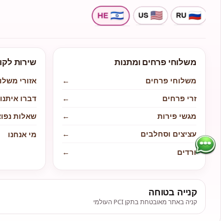
משלוחי פרחים ומתנות
שירות לקו
משלוחי פרחים
←
אזורי משלו
זרי פרחים
←
דברו איתנו
מגשי פירות
←
שאלות נפוצ
עציצים וסחלבים
←
מי אנחנו
ורדים
←
קנייה בטוחה
קניה באתר מאובטחת בתקן PCI העולמי