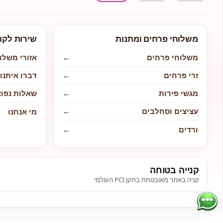
משלוחי פרחים ומתנות
שירות לקו
משלוחי פרחים
←
אזורי משלו
זרי פרחים
←
דברו איתנו
מגשי פירות
←
שאלות נפוצ
עציצים וסחלבים
←
מי אנחנו
ורדים
←
קנייה בטוחה
קניה באתר מאובטחת בתקן PCI העולמי