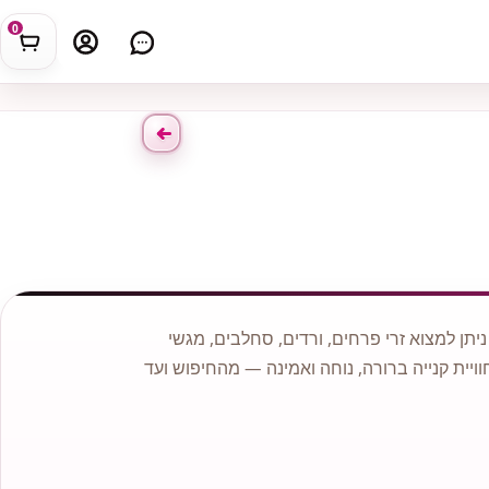
0
תן למצוא זרי פרחים, ורדים, סחלבים, מגשי
וויית קנייה ברורה, נוחה ואמינה — מהחיפוש ועד