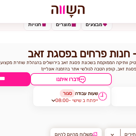
מבצעים
מוצרים
חנויות
- חנות פרחים בפסגת זאב
טיק וותיקה הממוקמת בשכונת פסגת זאב בירושלים בהנהלת שוזרת מקצועית 
גת זאב, קופון הטבה לגולשי אתר בהזמנה אונליין!
🎟
דברו איתנו
סגור
שעות עבודה
🕘
08:00- ייפתח ב שישי
חירים
משלוח מהיום להיום