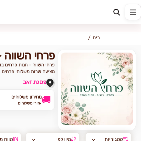
כתובת למשלוח
הזינו כתובת
בית
פרחי השווה 
פרחי השווה - חנות פרחים בו
מציעה שרות משלוחי פרחים פס
פסגת זאב
מחירון משלוחים
🚚
אזורי משלוחים
קטגוריות
מיון לפי
טווח מ