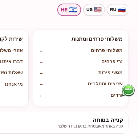
משלוחי פרחים ומתנות
שירות לקו
משלוחי פרחים
←
אזורי משלו
זרי פרחים
←
דברו איתנו
מגשי פירות
←
שאלות נפוצ
עציצים וסחלבים
←
מי אנחנו
ורדים
←
קנייה בטוחה
קניה באתר מאובטחת בתקן PCI העולמי