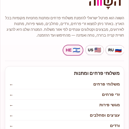
זרי כלה מעוצבים באלגנטיות, כי ליום
הגדול שלכם מגיע זר בלתי נשכח.
למה דווקא אנחנו?
השווה הוא פורטל ישראלי להזמנת משלוחי פרחים ומתנות מחנויות מקומיות בכל
הארץ. באתר ניתן למצוא זרי פרחים, ורדים, סחלבים, מגשי פירות, מתנות
לאירועים, מבצעים וקטלוגים עונתיים לפי אזור משלוח. המטרה שלנו היא להציג
חוויית קנייה ברורה, נוחה ואמינה — מהחיפוש ועד ההזמנה.
משלוחי פרחים ומתנות
משלוחי פרחים
←
זרי פרחים
←
מגשי פירות
←
עציצים וסחלבים
←
ורדים
←