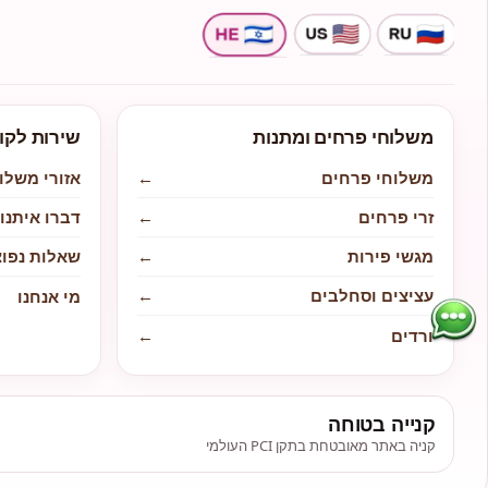
משלוחי פרחים ומתנות
שירות לקו
משלוחי פרחים
←
אזורי משלו
זרי פרחים
←
דברו איתנו
מגשי פירות
←
שאלות נפוצ
עציצים וסחלבים
←
מי אנחנו
ורדים
←
קנייה בטוחה
קניה באתר מאובטחת בתקן PCI העולמי