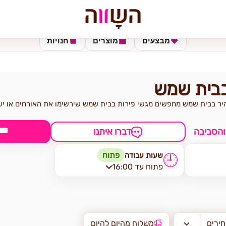
מבצעים
מוצרים
חנויות
בבית שמש
יר בבית שמש מחפשים מגשי פירות בבית שמש שירשימו את האורחים או י
🎟
והסביבה
דברו איתנו
פתוח
שעות עבודה
🕘
פתוח עד 16:00
חירים
משלוח מהיום להיום