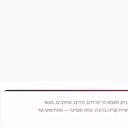
מה תמצאו אצלנו?
סושי פירות בבית שמש – מיקס פירות חתוכים בצורה מקורית
סלסלות פירות בבית שמש – מתנה מפנקת ובריאה פירות
חתוכים ליום הולדת בבית שמש – חגיגה צבעונית בכל ביס חנות
מגשי פירות בבית שמש – מגוון רחב להזמנה אונליין למה לבחור
בהשווה מגשי פירות בית שמש?
תן למצוא זרי פרחים, ורדים, סחלבים, מגשי
וויית קנייה ברורה, נוחה ואמינה — מהחיפוש ועד