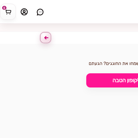
0
שמחו את החוגגים? הגעתם
קופון הטבה