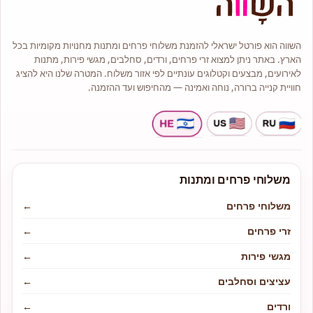
זרי כלה מעוצבים באלגנטיות, כי ליום
הגדול שלכם מגיע זר בלתי נשכח.
למה דווקא אנחנו?
השווה הוא פורטל ישראלי להזמנת משלוחי פרחים ומתנות מחנויות מקומיות בכל
הארץ. באתר ניתן למצוא זרי פרחים, ורדים, סחלבים, מגשי פירות, מתנות
לאירועים, מבצעים וקטלוגים עונתיים לפי אזור משלוח. המטרה שלנו היא להציג
חוויית קנייה ברורה, נוחה ואמינה — מהחיפוש ועד ההזמנה.
משלוחי פרחים ומתנות
משלוחי פרחים
←
זרי פרחים
←
מגשי פירות
←
עציצים וסחלבים
←
ורדים
←