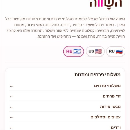
המתאימים לכל תקציב ולכל אירוע.
בחנות תמצאו מגוון זרי פרחים
בסגנונות קלאסיים, מודרניים
ואמנותיים.
השווה הוא פורטל ישראלי להזמנת משלוחי פרחים ומתנות מחנויות מקומיות בכל
הארץ. באתר ניתן למצוא זרי פרחים, ורדים, סחלבים, מגשי פירות, מתנות
מלאי גדול של עציצים וצמחי בית יפים
וייחודיים.
לאירועים, מבצעים וקטלוגים עונתיים לפי אזור משלוח. המטרה שלנו היא להציג
חוויית קנייה ברורה, נוחה ואמינה — מהחיפוש ועד ההזמנה.
משלוחי פרחים ומתנות
משלוחי פרחים
←
זרי פרחים
←
מגשי פירות
←
עציצים וסחלבים
←
ורדים
←