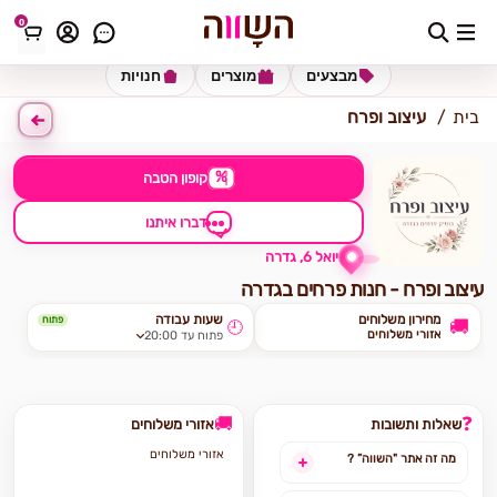
0
כתובת למשלוח
הזינו כתובת
מבצעים
מוצרים
חנויות
בית
עיצוב ופרח
%
קופון הטבה
דברו איתנו
יואל 6, גדרה
עיצוב ופרח - חנות פרחים בגדרה
מחירון משלוחים
שעות עבודה
פתוח
🚚
🕘
אזורי משלוחים
פתוח עד 20:00
🚚
❓
שאלות ותשובות
אזורי משלוחים
אזורי משלוחים
מה זה אתר "השווה” ?