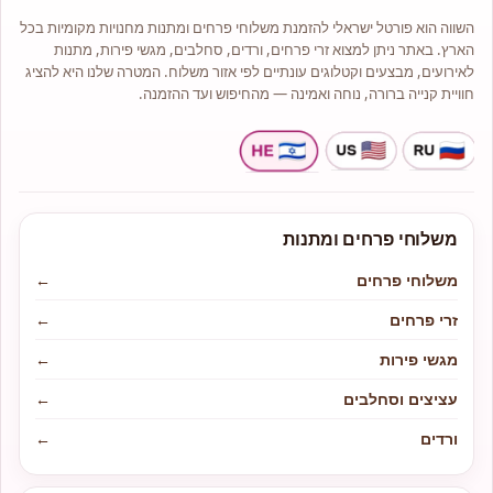
ואמנותיים.
השווה הוא פורטל ישראלי להזמנת משלוחי פרחים ומתנות מחנויות מקומיות בכל
מלאי גדול של עציצים וצמחי בית יפים
הארץ. באתר ניתן למצוא זרי פרחים, ורדים, סחלבים, מגשי פירות, מתנות
וייחודיים.
לאירועים, מבצעים וקטלוגים עונתיים לפי אזור משלוח. המטרה שלנו היא להציג
חוויית קנייה ברורה, נוחה ואמינה — מהחיפוש ועד ההזמנה.
משלוחי פרחים ומתנות
משלוחי פרחים
←
זרי פרחים
←
מגשי פירות
←
עציצים וסחלבים
←
ורדים
←