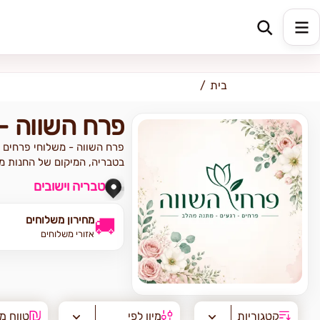
כתובת למשלוח
הזינו כתובת
בית
פרח השווה -
פרח השווה - משלוחי פרחים 
בטבריה, המיקום של החנות מ
טבריה וישובים
מחירון משלוחים
🚚
אזורי משלוחים
קטגוריות
מיון לפי
טווח מ