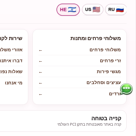
משלוחי פרחים ומתנות
שירות לקו
משלוחי פרחים
←
אזורי משלו
זרי פרחים
←
דברו איתנו
מגשי פירות
←
שאלות נפוצ
עציצים וסחלבים
←
מי אנחנו
ורדים
←
קנייה בטוחה
קניה באתר מאובטחת בתקן PCI העולמי