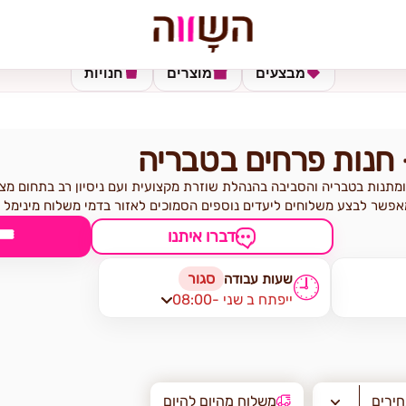
מבצעים
מוצרים
חנויות
 חנות פרחים בטבריה
ומתנות בטבריה והסביבה בהנהלת שוזרת מקצועית ועם ניסיון רב בתחום מצ
אפשר לבצע משלוחים ליעדים נוספים הסמוכים לאזור בדמי משלוח מינימל
🎟
דברו איתנו
סגור
שעות עבודה
🕘
08:00- ייפתח ב שני
חירים
משלוח מהיום להיום