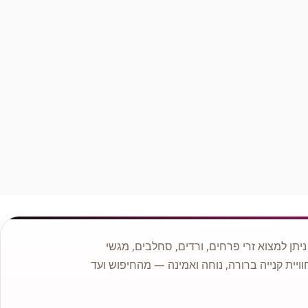
כגון: ורדים, סחלבים.
לנו ניסיון רב והתמחות בעיצוב אירועים ולכן אם ברצונכם להתאים
פרחים לאירוע אם זה בר מצווה, יום הולדת או החלטתם להתחתן
פנו אלינו ונשמח לעזור ולשרתכם.
תן למצוא זרי פרחים, ורדים, סחלבים, מגשי
וויית קנייה ברורה, נוחה ואמינה — מהחיפוש ועד