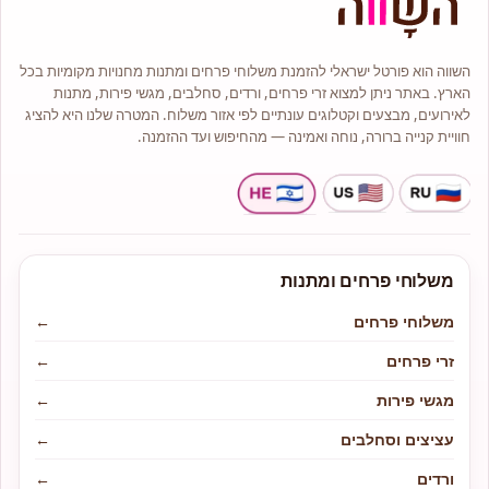
בסגנונות קלאסיים, מודרניים
ואמנותיים.
מלאי גדול של עציצים וצמחי בית יפים
וייחודיים.
השווה הוא פורטל ישראלי להזמנת משלוחי פרחים ומתנות מחנויות מקומיות בכל
הארץ. באתר ניתן למצוא זרי פרחים, ורדים, סחלבים, מגשי פירות, מתנות
סידורי פרחים יוקרתיים ומרשימים.
לאירועים, מבצעים וקטלוגים עונתיים לפי אזור משלוח. המטרה שלנו היא להציג
חוויית קנייה ברורה, נוחה ואמינה — מהחיפוש ועד ההזמנה.
משלוחי פרחים ומתנות
משלוחי פרחים
←
זרי פרחים
←
מגשי פירות
←
עציצים וסחלבים
←
ורדים
←