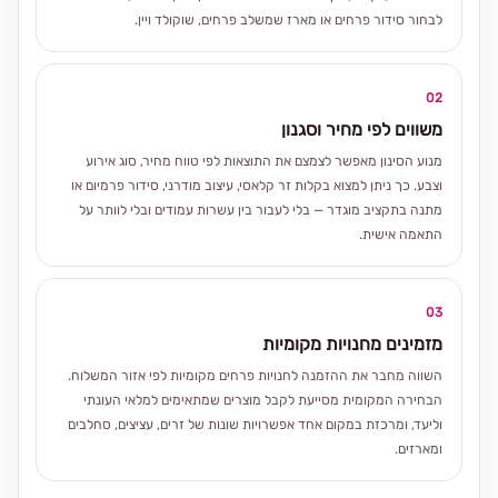
לבחור סידור פרחים או מארז שמשלב פרחים, שוקולד ויין.
02
משווים לפי מחיר וסגנון
מנוע הסינון מאפשר לצמצם את התוצאות לפי טווח מחיר, סוג אירוע
וצבע. כך ניתן למצוא בקלות זר קלאסי, עיצוב מודרני, סידור פרמיום או
מתנה בתקציב מוגדר — בלי לעבור בין עשרות עמודים ובלי לוותר על
התאמה אישית.
03
מזמינים מחנויות מקומיות
השווה מחבר את ההזמנה לחנויות פרחים מקומיות לפי אזור המשלוח.
הבחירה המקומית מסייעת לקבל מוצרים שמתאימים למלאי העונתי
וליעד, ומרכזת במקום אחד אפשרויות שונות של זרים, עציצים, סחלבים
ומארזים.