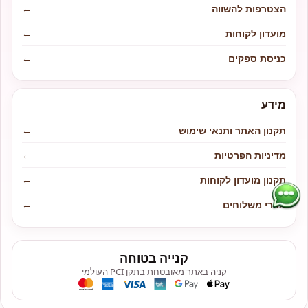
הצטרפות להשווה
←
מועדון לקוחות
←
כניסת ספקים
←
מידע
תקנון האתר ותנאי שימוש
←
מדיניות הפרטיות
←
תקנון מועדון לקוחות
←
אזורי משלוחים
←
קנייה בטוחה
קניה באתר מאובטחת בתקן PCI העולמי