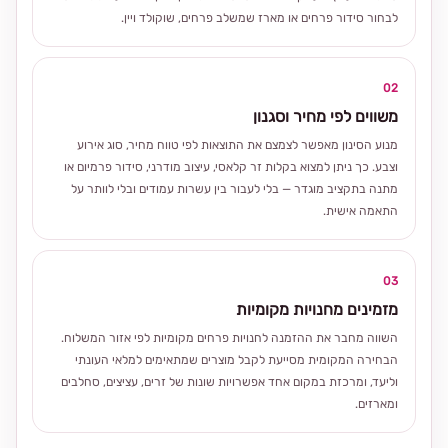
לבחור סידור פרחים או מארז שמשלב פרחים, שוקולד ויין.
02
משווים לפי מחיר וסגנון
מנוע הסינון מאפשר לצמצם את התוצאות לפי טווח מחיר, סוג אירוע
וצבע. כך ניתן למצוא בקלות זר קלאסי, עיצוב מודרני, סידור פרמיום או
מתנה בתקציב מוגדר — בלי לעבור בין עשרות עמודים ובלי לוותר על
התאמה אישית.
03
מזמינים מחנויות מקומיות
השווה מחבר את ההזמנה לחנויות פרחים מקומיות לפי אזור המשלוח.
הבחירה המקומית מסייעת לקבל מוצרים שמתאימים למלאי העונתי
וליעד, ומרכזת במקום אחד אפשרויות שונות של זרים, עציצים, סחלבים
ומארזים.