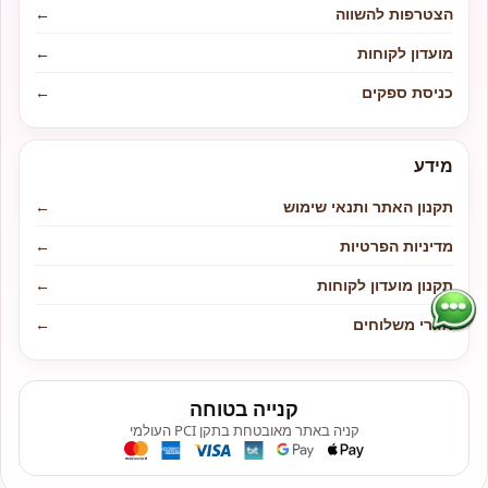
הצטרפות להשווה
←
מועדון לקוחות
←
כניסת ספקים
←
מידע
תקנון האתר ותנאי שימוש
←
מדיניות הפרטיות
←
תקנון מועדון לקוחות
←
אזורי משלוחים
←
קנייה בטוחה
קניה באתר מאובטחת בתקן PCI העולמי