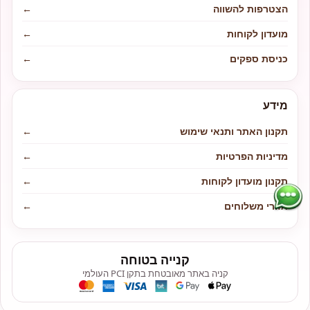
הצטרפות להשווה
←
מועדון לקוחות
←
כניסת ספקים
←
מידע
תקנון האתר ותנאי שימוש
←
מדיניות הפרטיות
←
תקנון מועדון לקוחות
←
אזורי משלוחים
←
קנייה בטוחה
קניה באתר מאובטחת בתקן PCI העולמי