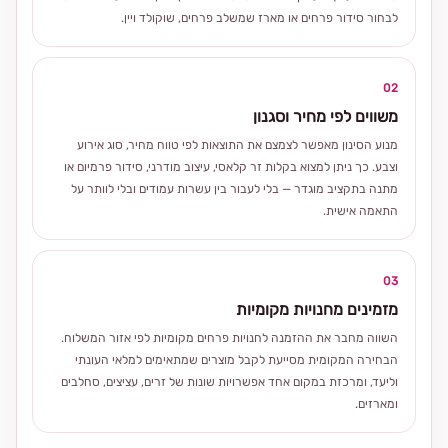
לבחור סידור פרחים או מארז שמשלב פרחים, שוקולד ויין.
02
משווים לפי מחיר וסגנון
מנוע הסינון מאפשר לצמצם את התוצאות לפי טווח מחיר, סוג אירוע
וצבע. כך ניתן למצוא בקלות זר קלאסי, עיצוב מודרני, סידור פרמיום או
מתנה בתקציב מוגדר — בלי לעבור בין עשרות עמודים ובלי לוותר על
התאמה אישית.
03
מזמינים מחנויות מקומיות
השווה מחבר את ההזמנה לחנויות פרחים מקומיות לפי אזור המשלוח.
הבחירה המקומית מסייעת לקבל מוצרים שמתאימים למלאי העונתי
וליעד, ומרכזת במקום אחד אפשרויות שונות של זרים, עציצים, סחלבים
ומארזים.