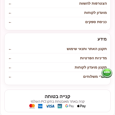
הצטרפות להשווה
←
מועדון לקוחות
←
כניסת ספקים
←
מידע
תקנון האתר ותנאי שימוש
←
מדיניות הפרטיות
←
תקנון מועדון לקוחות
←
אזורי משלוחים
←
קנייה בטוחה
קניה באתר מאובטחת בתקן PCI העולמי