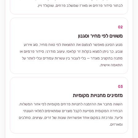
לבחור סידור פרחים או מארז שמשלב פרחים, שוקולד ויין.
02
משווים לפי מחיר וסגנון
מנוע הסינון מאפשר לצמצם את התוצאות לפי טווח מחיר, סוג אירוע
וצבע. כך ניתן למצוא בקלות זר קלאסי, עיצוב מודרני, סידור פרמיום או
מתנה בתקציב מוגדר — בלי לעבור בין עשרות עמודים ובלי לוותר על
התאמה אישית.
03
מזמינים מחנויות מקומיות
השווה מחבר את ההזמנה לחנויות פרחים מקומיות לפי אזור המשלוח.
הבחירה המקומית מסייעת לקבל מוצרים שמתאימים למלאי העונתי
וליעד, ומרכזת במקום אחד אפשרויות שונות של זרים, עציצים, סחלבים
ומארזים.