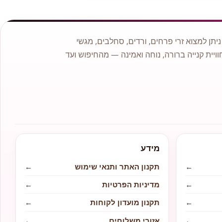
תן למצוא זרי פרחים, ורדים, סחלבים, מגשי
וויית קנייה ברורה, נוחה ואמינה — מהחיפוש ועד
מידע
←
תקנון האתר ותנאי שימוש
←
←
מדיניות הפרטיות
←
←
תקנון מועדון לקוחות
←
←
אזורי משלוחים
←