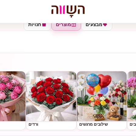
מבצעים
מוצרים
חנויות
בים
שילובים מרגשים
ורדים