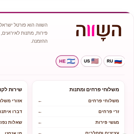
השווה הוא פורטל ישראלי
פירות, מתנות לאירועים, 
ההזמנה.
משלוחי פרחים ומתנות
שירות לקו
משלוחי פרחים
←
אזורי משלו
זרי פרחים
←
דברו איתנו
מגשי פירות
←
שאלות נפוצ
עציצים וסחלבים
←
מי אנחנו