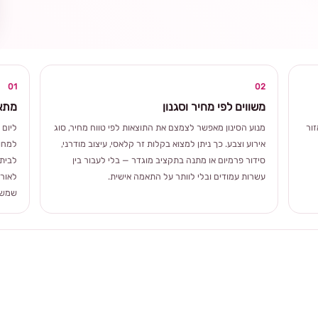
ומרגשת
01
02
משווים לפי מחיר וסגנון
מתאי
ור
מנוע הסינון מאפשר לצמצם את התוצאות לפי טווח מחיר, סוג
ליום 
אירוע וצבע. כך ניתן למצוא בקלות זר קלאסי, עיצוב מודרני,
למחוו
סידור פרמיום או מתנה בתקציב מוגדר — בלי לעבור בין
לבית 
עשרות עמודים ובלי לוותר על התאמה אישית.
לאורך
שמשלב