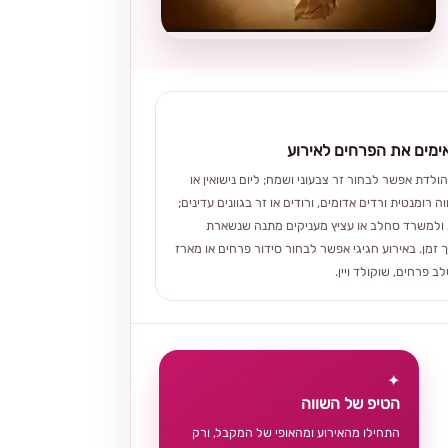
מים את הפרחים לאירוע
הולדת אפשר לבחור זר צבעוני ושמח; ליום נישואין או
ה רומנטית ורדים אדומים, ורודים או זר בגוונים עדינים;
ולמשרד סחלב או עציץ מעניקים מתנה שנשארת
 זמן. באירוע חגיגי אפשר לבחור סידור פרחים או מארז
 פרחים, שוקולד ויין.
✦
הטיפ של השווה
התחילו מהאירוע ומהאופי של המקבל, ורק