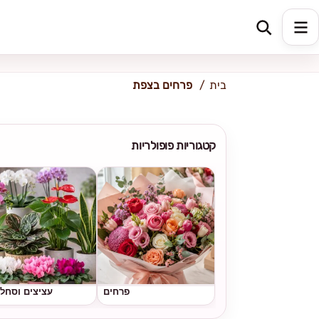
כתובת למשלוח
הזינו כתובת
בית
פרחים בצפת
קטגוריות פופולריות
פרחים
עציצים וסחל