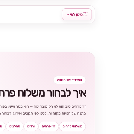
סינון לפי
המדריך של השווה
איך לבחור משלוח פרח
זר פרחים טוב הוא לא רק מוצר יפה — הוא מסר אישי. בפורט
מתנה של חנויות מקומיות, לסנן לפי תקציב ואירוע ולבחו
משלוחי פרחים
זרי פרחים
ורדים
סחלבים
מא