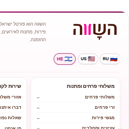
השווה הוא פורטל ישראלי
פירות, מתנות לאירועים, 
ההזמנה.
משלוחי פרחים ומתנות
שירות לקו
משלוחי פרחים
←
אזורי משלו
זרי פרחים
←
דברו איתנו
מגשי פירות
←
שאלות נפוצ
עציצים וסחלבים
←
מי אנחנו