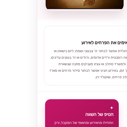
מים את הפרחים לאירוע
הולדת אפשר לבחור זר צבעוני ושמח; ליום נישואין או
ה רומנטית ורדים אדומים, ורודים או זר בגוונים עדינים;
ולמשרד סחלב או עציץ מעניקים מתנה שנשארת
 זמן. באירוע חגיגי אפשר לבחור סידור פרחים או מארז
 פרחים, שוקולד ויין.
✦
הטיפ של השווה
התחילו מהאירוע ומהאופי של המקבל, ורק