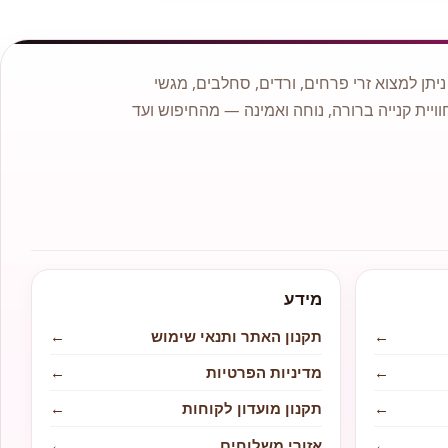
תן למצוא זרי פרחים, ורדים, סחלבים, מגשי
וויית קנייה ברורה, נוחה ואמינה — מהחיפוש ועד
מידע
←
תקנון האתר ותנאי שימוש
←
←
מדיניות הפרטיות
←
←
תקנון מועדון לקוחות
←
←
אזורי משלוחים
←