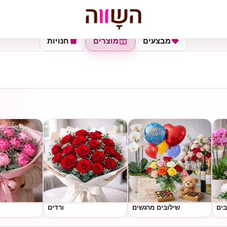
מבצעים
מוצרים
חנויות
בים
שילובים מרגשים
ורדים