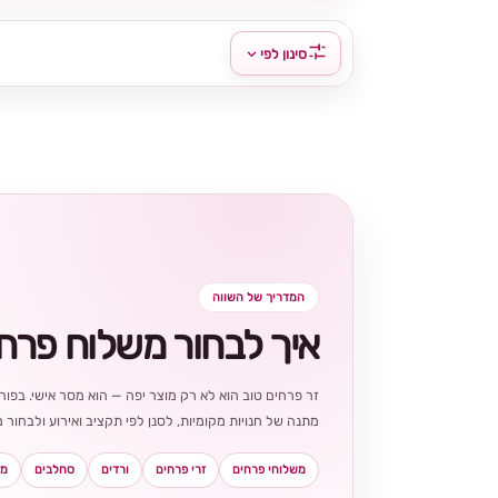
סינון לפי
המדריך של השווה
איך לבחור משלוח פרח
זר פרחים טוב הוא לא רק מוצר יפה — הוא מסר אישי. בפורט
מתנה של חנויות מקומיות, לסנן לפי תקציב ואירוע ולבחו
משלוחי פרחים
זרי פרחים
ורדים
סחלבים
מא