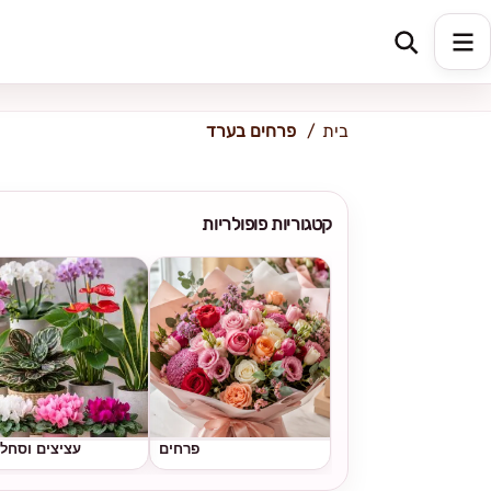
כתובת למשלוח
הזינו כתובת
בית
פרחים בערד
קטגוריות פופולריות
פרחים
עציצים וסחל