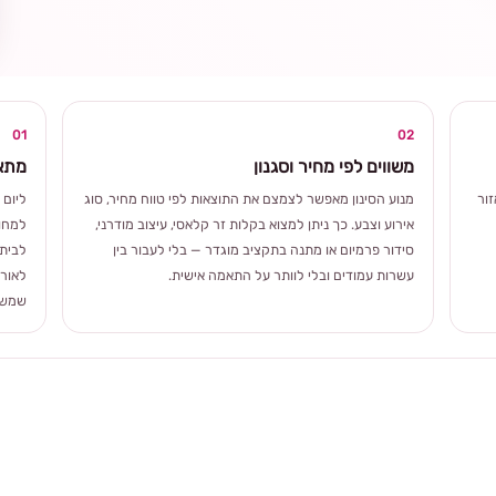
ומרגשת
01
02
משווים לפי מחיר וסגנון
מתאי
ור
מנוע הסינון מאפשר לצמצם את התוצאות לפי טווח מחיר, סוג
ליום 
אירוע וצבע. כך ניתן למצוא בקלות זר קלאסי, עיצוב מודרני,
למחוו
סידור פרמיום או מתנה בתקציב מוגדר — בלי לעבור בין
לבית 
עשרות עמודים ובלי לוותר על התאמה אישית.
לאורך
שמשלב