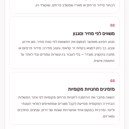
לבחור סידור פרחים או מארז שמשלב פרחים, שוקולד ויין.
02
משווים לפי מחיר וסגנון
מנוע הסינון מאפשר לצמצם את התוצאות לפי טווח מחיר, סוג אירוע
וצבע. כך ניתן למצוא בקלות זר קלאסי, עיצוב מודרני, סידור פרמיום או
מתנה בתקציב מוגדר — בלי לעבור בין עשרות עמודים ובלי לוותר על
התאמה אישית.
03
מזמינים מחנויות מקומיות
השווה מחבר את ההזמנה לחנויות פרחים מקומיות לפי אזור המשלוח.
הבחירה המקומית מסייעת לקבל מוצרים שמתאימים למלאי העונתי
וליעד, ומרכזת במקום אחד אפשרויות שונות של זרים, עציצים, סחלבים
ומארזים.