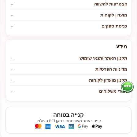
הצטרפות להשווה
←
מועדון לקוחות
←
כניסת ספקים
←
מידע
תקנון האתר ותנאי שימוש
←
מדיניות הפרטיות
←
תקנון מועדון לקוחות
←
אזורי משלוחים
←
קנייה בטוחה
קניה באתר מאובטחת בתקן PCI העולמי