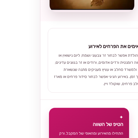
מים את הפרחים לאירוע
הולדת אפשר לבחור זר צבעוני ושמח; ליום נישואין או
ה רומנטית ורדים אדומים, ורודים או זר בגוונים עדינים;
ולמשרד סחלב או עציץ מעניקים מתנה שנשארת
 זמן. באירוע חגיגי אפשר לבחור סידור פרחים או מארז
 פרחים, שוקולד ויין.
✦
הטיפ של השווה
התחילו מהאירוע ומהאופי של המקבל, ורק