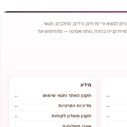
תן למצוא זרי פרחים, ורדים, סחלבים, מגשי
וויית קנייה ברורה, נוחה ואמינה — מהחיפוש ועד
מידע
←
תקנון האתר ותנאי שימוש
←
←
מדיניות הפרטיות
←
←
תקנון מועדון לקוחות
←
←
אזורי משלוחים
←