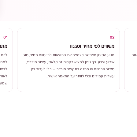
ומרגשת
01
02
משווים לפי מחיר וסגנון
מתאי
ור
מנוע הסינון מאפשר לצמצם את התוצאות לפי טווח מחיר, סוג
ליום 
אירוע וצבע. כך ניתן למצוא בקלות זר קלאסי, עיצוב מודרני,
למחוו
סידור פרמיום או מתנה בתקציב מוגדר — בלי לעבור בין
לבית 
עשרות עמודים ובלי לוותר על התאמה אישית.
לאורך
שמשלב