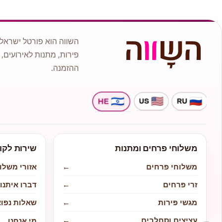
השווה הוא פורטל ישראלי
פירות, מתנות לאירועים, 
ההזמנה.
משלוחי פרחים ומתנות
שירות לקו
משלוחי פרחים
←
אזורי משלו
זרי פרחים
←
דברו איתנו
מגשי פירות
←
שאלות נפוצ
עציצים וסחלבים
←
מי אנחנו