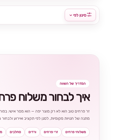
סינון לפי
המדריך של השווה
איך לבחור משלוח פרח
זר פרחים טוב הוא לא רק מוצר יפה — הוא מסר אישי. בפורט
מתנה של חנויות מקומיות, לסנן לפי תקציב ואירוע ולבחו
משלוחי פרחים
זרי פרחים
ורדים
סחלבים
מא