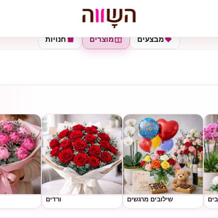
מבצעים
מוצרים
חנויות
בים
שילובים מרגשים
ורדים