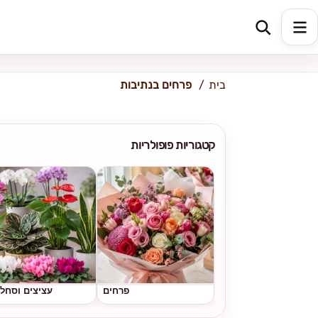
כתובת למשלוח
הזינו כתובת
בית
פרחים בנתיבות
קטגוריות פופולריות
פרחים
עציצים וסחל