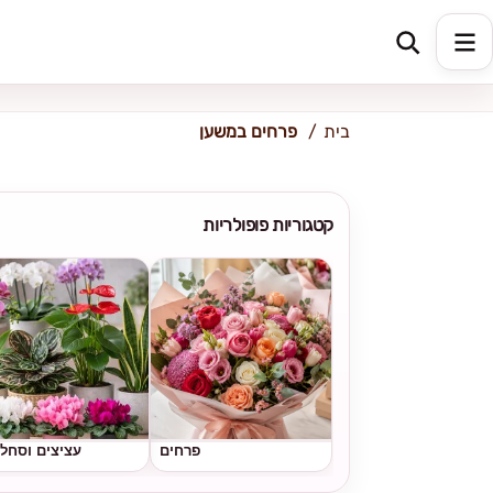
כתובת למשלוח
הזינו כתובת
בית
פרחים במשען
קטגוריות פופולריות
פרחים
עציצים וסחל