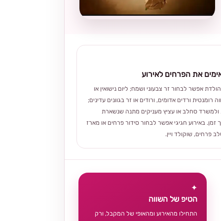
מים את הפרחים לאירוע
הולדת אפשר לבחור זר צבעוני ושמח; ליום נישואין או
ה רומנטית ורדים אדומים, ורודים או זר בגוונים עדינים;
ולמשרד סחלב או עציץ מעניקים מתנה שנשארת
 זמן. באירוע חגיגי אפשר לבחור סידור פרחים או מארז
 פרחים, שוקולד ויין.
✦
הטיפ של השווה
התחילו מהאירוע ומהאופי של המקבל, ורק