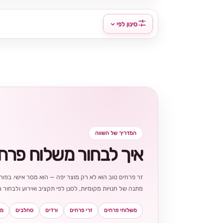
סינון לפי
המדריך של השווה
איך לבחור משלוח פרח
זר פרחים טוב הוא לא רק מוצר יפה — הוא מסר אישי. בפורט
מתנה של חנויות מקומיות, לסנן לפי תקציב ואירוע ולבחו
משלוחי פרחים
זרי פרחים
ורדים
סחלבים
מא