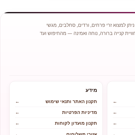
תן למצוא זרי פרחים, ורדים, סחלבים, מגשי
וויית קנייה ברורה, נוחה ואמינה — מהחיפוש ועד
מידע
←
תקנון האתר ותנאי שימוש
←
←
מדיניות הפרטיות
←
←
תקנון מועדון לקוחות
←
←
אזורי משלוחים
←