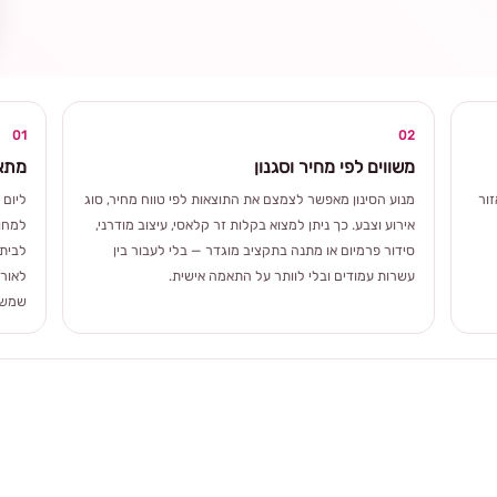
ומרגשת
01
02
משווים לפי מחיר וסגנון
מתאי
ור
מנוע הסינון מאפשר לצמצם את התוצאות לפי טווח מחיר, סוג
ליום 
אירוע וצבע. כך ניתן למצוא בקלות זר קלאסי, עיצוב מודרני,
למחוו
סידור פרמיום או מתנה בתקציב מוגדר — בלי לעבור בין
לבית 
עשרות עמודים ובלי לוותר על התאמה אישית.
לאורך
שמשלב