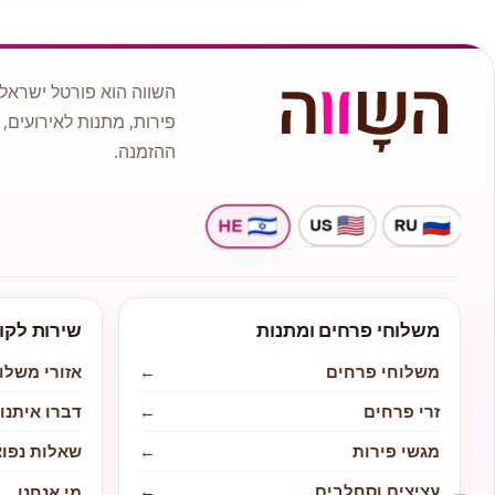
השווה הוא פורטל ישראלי
פירות, מתנות לאירועים, 
ההזמנה.
משלוחי פרחים ומתנות
שירות לקו
משלוחי פרחים
←
אזורי משלו
זרי פרחים
←
דברו איתנו
מגשי פירות
←
שאלות נפוצ
עציצים וסחלבים
←
מי אנחנו