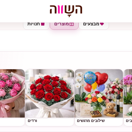
מבצעים
מוצרים
חנויות
בים
שילובים מרגשים
ורדים