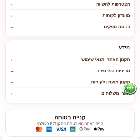
הצטרפות להשווה
←
מועדון לקוחות
←
כניסת ספקים
←
מידע
תקנון האתר ותנאי שימוש
←
מדיניות הפרטיות
←
תקנון מועדון לקוחות
←
אזורי משלוחים
←
קנייה בטוחה
קניה באתר מאובטחת בתקן PCI העולמי