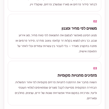
לבחור סידור פרחים או מארז שמשלב פרחים, שוקולד ויין.
02
משווים לפי מחיר וסגנון
מנוע הסינון מאפשר לצמצם את התוצאות לפי טווח מחיר, סוג אירוע
וצבע. כך ניתן למצוא בקלות זר קלאסי, עיצוב מודרני, סידור פרמיום או
מתנה בתקציב מוגדר — בלי לעבור בין עשרות עמודים ובלי לוותר על
התאמה אישית.
03
מזמינים מחנויות מקומיות
השווה מחבר את ההזמנה לחנויות פרחים מקומיות לפי אזור המשלוח.
הבחירה המקומית מסייעת לקבל מוצרים שמתאימים למלאי העונתי
וליעד, ומרכזת במקום אחד אפשרויות שונות של זרים, עציצים, סחלבים
ומארזים.