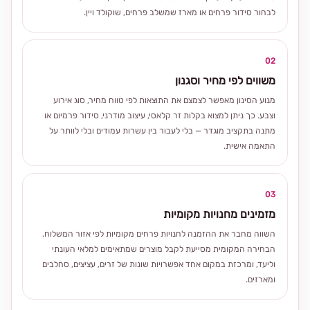
לבחור סידור פרחים או מארז שמשלב פרחים, שוקולד ויין.
02
משווים לפי מחיר וסגנון
מנוע הסינון מאפשר לצמצם את התוצאות לפי טווח מחיר, סוג אירוע
וצבע. כך ניתן למצוא בקלות זר קלאסי, עיצוב מודרני, סידור פרמיום או
מתנה בתקציב מוגדר — בלי לעבור בין עשרות עמודים ובלי לוותר על
התאמה אישית.
03
מזמינים מחנויות מקומיות
השווה מחבר את ההזמנה לחנויות פרחים מקומיות לפי אזור המשלוח.
הבחירה המקומית מסייעת לקבל מוצרים שמתאימים למלאי העונתי
וליעד, ומרכזת במקום אחד אפשרויות שונות של זרים, עציצים, סחלבים
ומארזים.