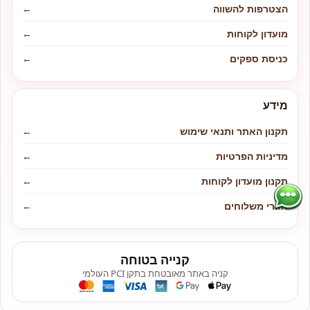
הצטרפות להשווה
←
מועדון לקוחות
←
כניסת ספקים
←
מידע
תקנון האתר ותנאי שימוש
←
מדיניות הפרטיות
←
תקנון מועדון לקוחות
←
אזורי משלוחים
←
קנייה בטוחה
קניה באתר מאובטחת בתקן PCI העולמי