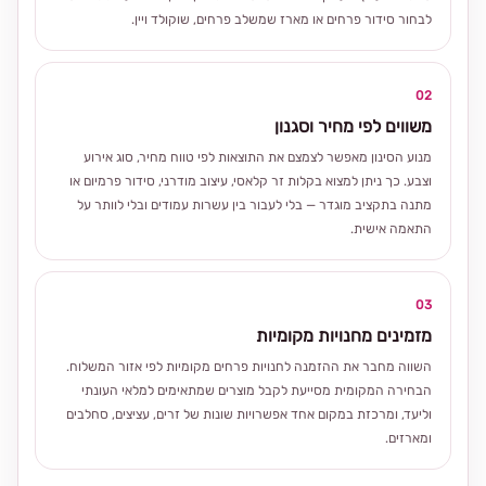
לבחור סידור פרחים או מארז שמשלב פרחים, שוקולד ויין.
02
משווים לפי מחיר וסגנון
מנוע הסינון מאפשר לצמצם את התוצאות לפי טווח מחיר, סוג אירוע
וצבע. כך ניתן למצוא בקלות זר קלאסי, עיצוב מודרני, סידור פרמיום או
מתנה בתקציב מוגדר — בלי לעבור בין עשרות עמודים ובלי לוותר על
התאמה אישית.
03
מזמינים מחנויות מקומיות
השווה מחבר את ההזמנה לחנויות פרחים מקומיות לפי אזור המשלוח.
הבחירה המקומית מסייעת לקבל מוצרים שמתאימים למלאי העונתי
וליעד, ומרכזת במקום אחד אפשרויות שונות של זרים, עציצים, סחלבים
ומארזים.