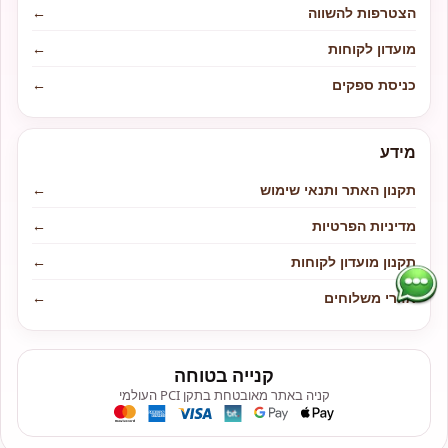
הצטרפות להשווה
←
מועדון לקוחות
←
כניסת ספקים
←
מידע
תקנון האתר ותנאי שימוש
←
מדיניות הפרטיות
←
תקנון מועדון לקוחות
←
אזורי משלוחים
←
קנייה בטוחה
קניה באתר מאובטחת בתקן PCI העולמי