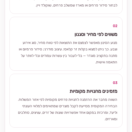
לבחור סידור פרחים או מארז שמשלב פרחים, שוקולד ויין.
02
משווים לפי מחיר וסגנון
מנוע הסינון מאפשר לצמצם את התוצאות לפי טווח מחיר, סוג אירוע
וצבע. כך ניתן למצוא בקלות זר קלאסי, עיצוב מודרני, סידור פרמיום או
מתנה בתקציב מוגדר — בלי לעבור בין עשרות עמודים ובלי לוותר על
התאמה אישית.
03
מזמינים מחנויות מקומיות
השווה מחבר את ההזמנה לחנויות פרחים מקומיות לפי אזור המשלוח.
הבחירה המקומית מסייעת לקבל מוצרים שמתאימים למלאי העונתי
וליעד, ומרכזת במקום אחד אפשרויות שונות של זרים, עציצים, סחלבים
ומארזים.