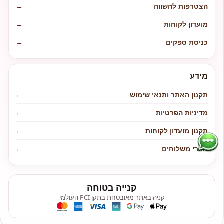
הצטרפות להשווה
←
מועדון לקוחות
←
כניסת ספקים
←
מידע
תקנון האתר ותנאי שימוש
←
מדיניות הפרטיות
←
תקנון מועדון לקוחות
←
אזורי משלוחים
←
קנייה בטוחה
קניה באתר מאובטחת בתקן PCI העולמי