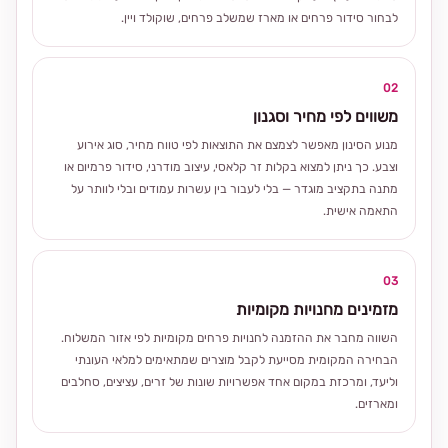
לבחור סידור פרחים או מארז שמשלב פרחים, שוקולד ויין.
02
משווים לפי מחיר וסגנון
מנוע הסינון מאפשר לצמצם את התוצאות לפי טווח מחיר, סוג אירוע
וצבע. כך ניתן למצוא בקלות זר קלאסי, עיצוב מודרני, סידור פרמיום או
מתנה בתקציב מוגדר — בלי לעבור בין עשרות עמודים ובלי לוותר על
התאמה אישית.
03
מזמינים מחנויות מקומיות
השווה מחבר את ההזמנה לחנויות פרחים מקומיות לפי אזור המשלוח.
הבחירה המקומית מסייעת לקבל מוצרים שמתאימים למלאי העונתי
וליעד, ומרכזת במקום אחד אפשרויות שונות של זרים, עציצים, סחלבים
ומארזים.