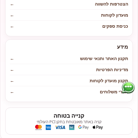
הצטרפות להשווה
←
מועדון לקוחות
←
כניסת ספקים
←
מידע
תקנון האתר ותנאי שימוש
←
מדיניות הפרטיות
←
תקנון מועדון לקוחות
←
אזורי משלוחים
←
קנייה בטוחה
קניה באתר מאובטחת בתקן PCI העולמי