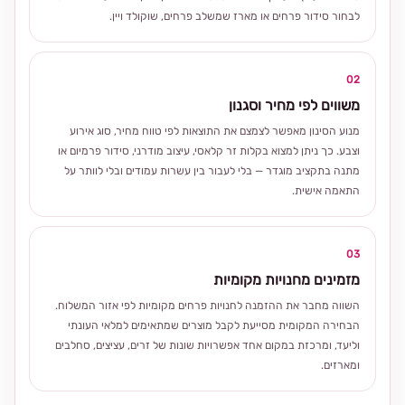
לבחור סידור פרחים או מארז שמשלב פרחים, שוקולד ויין.
02
משווים לפי מחיר וסגנון
מנוע הסינון מאפשר לצמצם את התוצאות לפי טווח מחיר, סוג אירוע
וצבע. כך ניתן למצוא בקלות זר קלאסי, עיצוב מודרני, סידור פרמיום או
מתנה בתקציב מוגדר — בלי לעבור בין עשרות עמודים ובלי לוותר על
התאמה אישית.
03
מזמינים מחנויות מקומיות
השווה מחבר את ההזמנה לחנויות פרחים מקומיות לפי אזור המשלוח.
הבחירה המקומית מסייעת לקבל מוצרים שמתאימים למלאי העונתי
וליעד, ומרכזת במקום אחד אפשרויות שונות של זרים, עציצים, סחלבים
ומארזים.