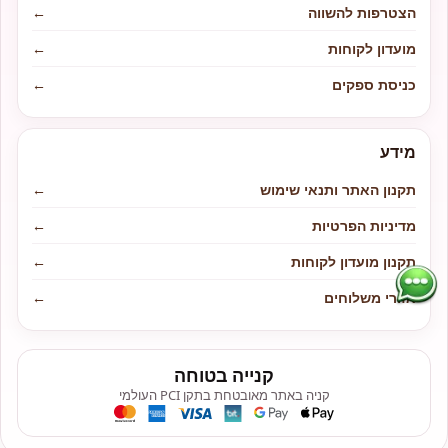
הצטרפות להשווה
←
מועדון לקוחות
←
כניסת ספקים
←
מידע
תקנון האתר ותנאי שימוש
←
מדיניות הפרטיות
←
תקנון מועדון לקוחות
←
אזורי משלוחים
←
קנייה בטוחה
קניה באתר מאובטחת בתקן PCI העולמי