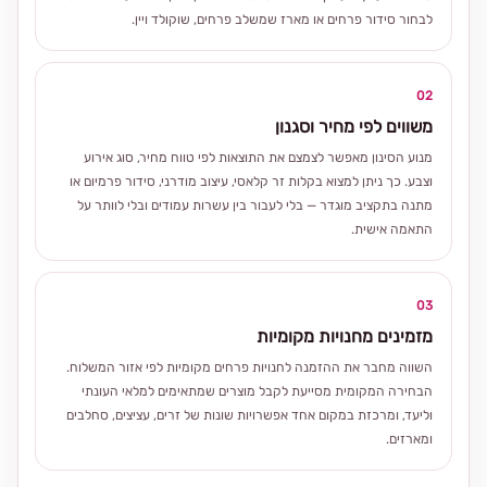
לבחור סידור פרחים או מארז שמשלב פרחים, שוקולד ויין.
02
משווים לפי מחיר וסגנון
מנוע הסינון מאפשר לצמצם את התוצאות לפי טווח מחיר, סוג אירוע
וצבע. כך ניתן למצוא בקלות זר קלאסי, עיצוב מודרני, סידור פרמיום או
מתנה בתקציב מוגדר — בלי לעבור בין עשרות עמודים ובלי לוותר על
התאמה אישית.
03
מזמינים מחנויות מקומיות
השווה מחבר את ההזמנה לחנויות פרחים מקומיות לפי אזור המשלוח.
הבחירה המקומית מסייעת לקבל מוצרים שמתאימים למלאי העונתי
וליעד, ומרכזת במקום אחד אפשרויות שונות של זרים, עציצים, סחלבים
ומארזים.