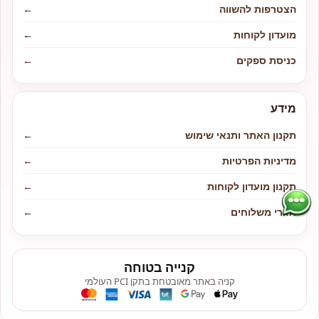
הצטרפות להשווה
←
מועדון לקוחות
←
כניסת ספקים
←
מידע
תקנון האתר ותנאי שימוש
←
מדיניות הפרטיות
←
תקנון מועדון לקוחות
←
אזורי משלוחים
←
קנייה בטוחה
קניה באתר מאובטחת בתקן PCI העולמי