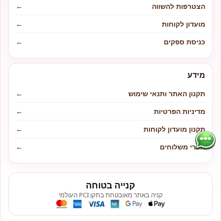
הצטרפות להשווה
←
מועדון לקוחות
←
כניסת ספקים
←
מידע
תקנון האתר ותנאי שימוש
←
מדיניות הפרטיות
←
תקנון מועדון לקוחות
←
אזורי משלוחים
←
קנייה בטוחה
קניה באתר מאובטחת בתקן PCI העולמי