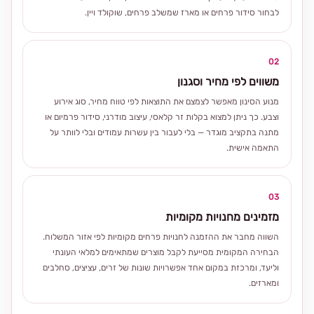
לבחור סידור פרחים או מארז שמשלב פרחים, שוקולד ויין.
02
משווים לפי מחיר וסגנון
מנוע הסינון מאפשר לצמצם את התוצאות לפי טווח מחיר, סוג אירוע
וצבע. כך ניתן למצוא בקלות זר קלאסי, עיצוב מודרני, סידור פרמיום או
מתנה בתקציב מוגדר — בלי לעבור בין עשרות עמודים ובלי לוותר על
התאמה אישית.
03
מזמינים מחנויות מקומיות
השווה מחבר את ההזמנה לחנויות פרחים מקומיות לפי אזור המשלוח.
הבחירה המקומית מסייעת לקבל מוצרים שמתאימים למלאי העונתי
וליעד, ומרכזת במקום אחד אפשרויות שונות של זרים, עציצים, סחלבים
ומארזים.