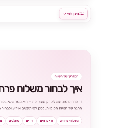
סינון לפי
המדריך של השווה
איך לבחור משלוח פרח
זר פרחים טוב הוא לא רק מוצר יפה — הוא מסר אישי. בפורט
מתנה של חנויות מקומיות, לסנן לפי תקציב ואירוע ולבחו
משלוחי פרחים
זרי פרחים
ורדים
סחלבים
מא