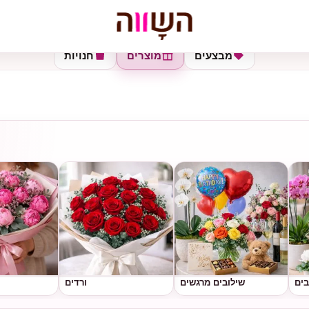
מבצעים
מוצרים
חנויות
בים
שילובים מרגשים
ורדים