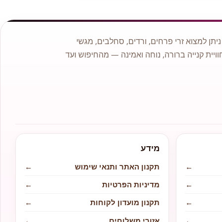
תן למצוא זרי פרחים, ורדים, סחלבים, מגשי
וויית קנייה ברורה, נוחה ואמינה — מהחיפוש ועד
מידע
←
תקנון האתר ותנאי שימוש
←
←
מדיניות הפרטיות
←
←
תקנון מועדון לקוחות
←
←
אזורי משלוחים
←