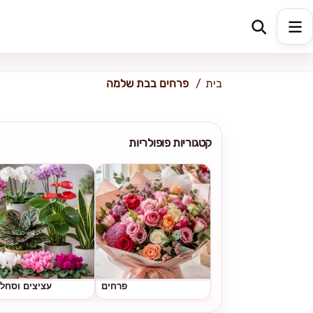
כתובת למשלוח
הזינו כתובת
בית
פרחים בבת שלמה
קטגוריות פופולריות
פרחים
עציצים וסחל