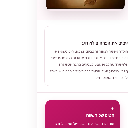
מים את הפרחים לאירוע
הולדת אפשר לבחור זר צבעוני ושמח; ליום נישואין או
ה רומנטית ורדים אדומים, ורודים או זר בגוונים עדינים;
ולמשרד סחלב או עציץ מעניקים מתנה שנשארת
 זמן. באירוע חגיגי אפשר לבחור סידור פרחים או מארז
 פרחים, שוקולד ויין.
✦
הטיפ של השווה
התחילו מהאירוע ומהאופי של המקבל, ורק