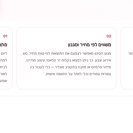
ומרגשת
01
02
משווים לפי מחיר וסגנון
מתאי
ור
מנוע הסינון מאפשר לצמצם את התוצאות לפי טווח מחיר, סוג
ליום 
אירוע וצבע. כך ניתן למצוא בקלות זר קלאסי, עיצוב מודרני,
למחוו
סידור פרמיום או מתנה בתקציב מוגדר — בלי לעבור בין
לבית 
עשרות עמודים ובלי לוותר על התאמה אישית.
לאורך
שמשלב