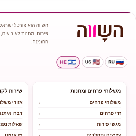
השווה הוא פורטל ישראלי
פירות, מתנות לאירועים, 
ההזמנה.
משלוחי פרחים ומתנות
שירות לקו
משלוחי פרחים
←
אזורי משלו
זרי פרחים
←
דברו איתנו
מגשי פירות
←
שאלות נפוצ
עציצים וסחלבים
←
מי אנחנו