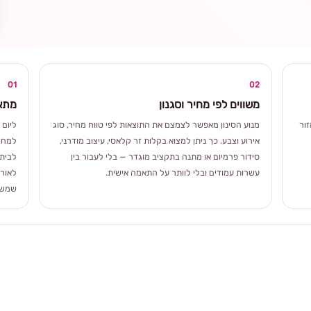
ומרגשת
01
02
משווים לפי מחיר וסגנון
מתאי
ור
מנוע הסינון מאפשר לצמצם את התוצאות לפי טווח מחיר, סוג
ליום 
אירוע וצבע. כך ניתן למצוא בקלות זר קלאסי, עיצוב מודרני,
למחוו
סידור פרמיום או מתנה בתקציב מוגדר — בלי לעבור בין
לבית 
עשרות עמודים ובלי לוותר על התאמה אישית.
לאורך
שמשלב