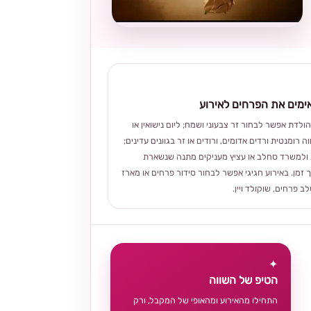
מים את הפרחים לאירוע
הולדת אפשר לבחור זר צבעוני ושמח; ליום נישואין או
ה רומנטית ורדים אדומים, ורודים או זר בגוונים עדינים;
ולמשרד סחלב או עציץ מעניקים מתנה שנשארת
 זמן. באירוע חגיגי אפשר לבחור סידור פרחים או מארז
 פרחים, שוקולד ויין.
✦
הטיפ של השווה
התחילו מהאירוע ומהאופי של המקבל, ורק