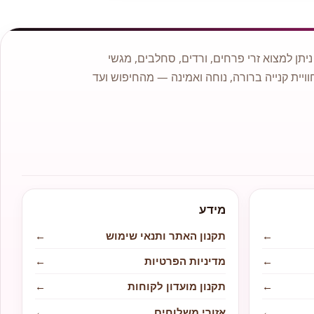
תן למצוא זרי פרחים, ורדים, סחלבים, מגשי
וויית קנייה ברורה, נוחה ואמינה — מהחיפוש ועד
מידע
←
תקנון האתר ותנאי שימוש
←
←
מדיניות הפרטיות
←
←
תקנון מועדון לקוחות
←
←
אזורי משלוחים
←