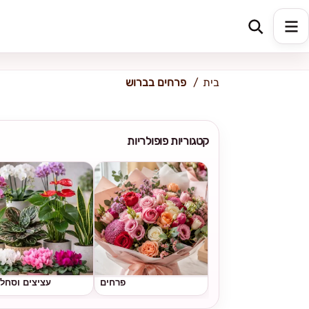
כתובת למשלוח
הזינו כתובת
בית
פרחים בברוש
קטגוריות פופולריות
פרחים
עציצים וסחל