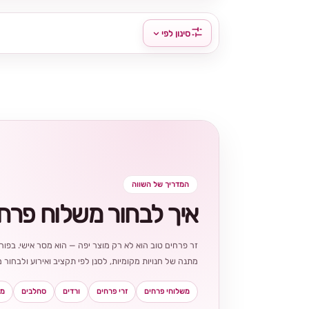
סינון לפי
המדריך של השווה
איך לבחור משלוח פרח
זר פרחים טוב הוא לא רק מוצר יפה — הוא מסר אישי. בפורט
מתנה של חנויות מקומיות, לסנן לפי תקציב ואירוע ולבחו
משלוחי פרחים
זרי פרחים
ורדים
סחלבים
מא