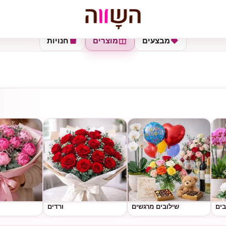
מבצעים
מוצרים
חנויות
בים
שילובים מרגשים
ורדים