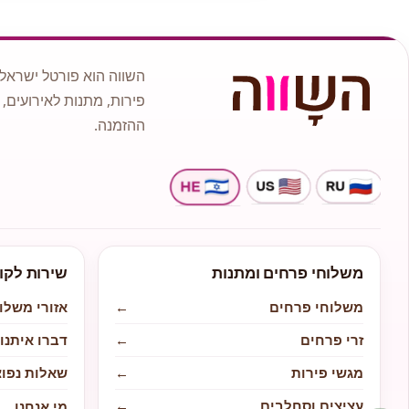
השווה הוא פורטל ישראלי
פירות, מתנות לאירועים, 
ההזמנה.
משלוחי פרחים ומתנות
שירות לקו
משלוחי פרחים
←
אזורי משלו
זרי פרחים
←
דברו איתנו
מגשי פירות
←
שאלות נפוצ
עציצים וסחלבים
←
מי אנחנו