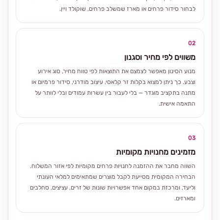
לבחור סידור פרחים או מארז שמשלב פרחים, שוקולד ויין.
02
משווים לפי מחיר וסגנון
מנוע הסינון מאפשר לצמצם את התוצאות לפי טווח מחיר, סוג אירוע
וצבע. כך ניתן למצוא בקלות זר קלאסי, עיצוב מודרני, סידור פרמיום או
מתנה בתקציב מוגדר — בלי לעבור בין עשרות עמודים ובלי לוותר על
התאמה אישית.
03
מזמינים מחנויות מקומיות
השווה מחבר את ההזמנה לחנויות פרחים מקומיות לפי אזור המשלוח.
הבחירה המקומית מסייעת לקבל מוצרים שמתאימים למלאי העונתי
וליעד, ומרכזת במקום אחד אפשרויות שונות של זרים, עציצים, סחלבים
ומארזים.