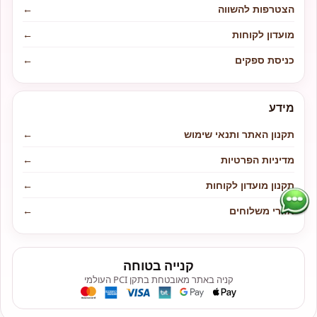
הצטרפות להשווה
←
מועדון לקוחות
←
כניסת ספקים
←
מידע
תקנון האתר ותנאי שימוש
←
מדיניות הפרטיות
←
תקנון מועדון לקוחות
←
אזורי משלוחים
←
קנייה בטוחה
קניה באתר מאובטחת בתקן PCI העולמי