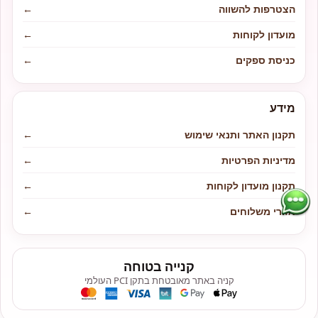
הצטרפות להשווה
←
מועדון לקוחות
←
כניסת ספקים
←
מידע
תקנון האתר ותנאי שימוש
←
מדיניות הפרטיות
←
תקנון מועדון לקוחות
←
אזורי משלוחים
←
קנייה בטוחה
קניה באתר מאובטחת בתקן PCI העולמי