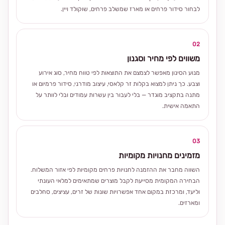
לבחור סידור פרחים או מארז שמשלב פרחים, שוקולד ויין.
02
משווים לפי מחיר וסגנון
מנוע הסינון מאפשר לצמצם את התוצאות לפי טווח מחיר, סוג אירוע
וצבע. כך ניתן למצוא בקלות זר קלאסי, עיצוב מודרני, סידור פרמיום או
מתנה בתקציב מוגדר — בלי לעבור בין עשרות עמודים ובלי לוותר על
התאמה אישית.
03
מזמינים מחנויות מקומיות
השווה מחבר את ההזמנה לחנויות פרחים מקומיות לפי אזור המשלוח.
הבחירה המקומית מסייעת לקבל מוצרים שמתאימים למלאי העונתי
וליעד, ומרכזת במקום אחד אפשרויות שונות של זרים, עציצים, סחלבים
ומארזים.