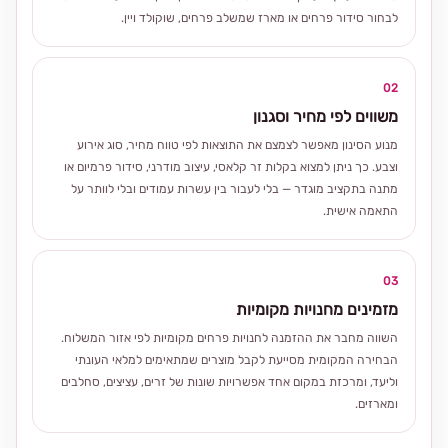
לבחור סידור פרחים או מארז שמשלב פרחים, שוקולד ויין.
02
משווים לפי מחיר וסגנון
מנוע הסינון מאפשר לצמצם את התוצאות לפי טווח מחיר, סוג אירוע
וצבע. כך ניתן למצוא בקלות זר קלאסי, עיצוב מודרני, סידור פרמיום או
מתנה בתקציב מוגדר — בלי לעבור בין עשרות עמודים ובלי לוותר על
התאמה אישית.
03
מזמינים מחנויות מקומיות
השווה מחבר את ההזמנה לחנויות פרחים מקומיות לפי אזור המשלוח.
הבחירה המקומית מסייעת לקבל מוצרים שמתאימים למלאי העונתי
וליעד, ומרכזת במקום אחד אפשרויות שונות של זרים, עציצים, סחלבים
ומארזים.