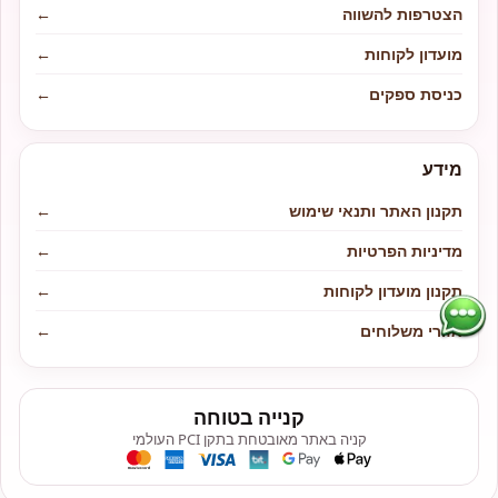
הצטרפות להשווה
←
מועדון לקוחות
←
כניסת ספקים
←
מידע
תקנון האתר ותנאי שימוש
←
מדיניות הפרטיות
←
תקנון מועדון לקוחות
←
אזורי משלוחים
←
קנייה בטוחה
קניה באתר מאובטחת בתקן PCI העולמי