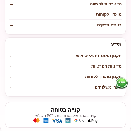
הצטרפות להשווה
←
מועדון לקוחות
←
כניסת ספקים
←
מידע
תקנון האתר ותנאי שימוש
←
מדיניות הפרטיות
←
תקנון מועדון לקוחות
←
אזורי משלוחים
←
קנייה בטוחה
קניה באתר מאובטחת בתקן PCI העולמי