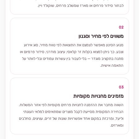
לבחור סידור פרחים או מארז שמשלב פרחים, שוקולד ויין.
02
משווים לפי מחיר וסגנון
מנוע הסינון מאפשר לצמצם את התוצאות לפי טווח מחיר, סוג אירוע
וצבע. כך ניתן למצוא בקלות זר קלאסי, עיצוב מודרני, סידור פרמיום או
מתנה בתקציב מוגדר — בלי לעבור בין עשרות עמודים ובלי לוותר על
התאמה אישית.
03
מזמינים מחנויות מקומיות
השווה מחבר את ההזמנה לחנויות פרחים מקומיות לפי אזור המשלוח.
הבחירה המקומית מסייעת לקבל מוצרים שמתאימים למלאי העונתי
וליעד, ומרכזת במקום אחד אפשרויות שונות של זרים, עציצים, סחלבים
ומארזים.