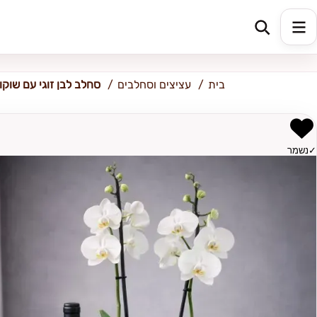
כתובת למשלוח
הזינו כתובת
בית
עציצים וסחלבים
סחלב לבן זוגי עם שוקול
✓
נשמר