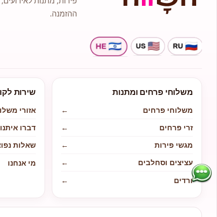
פירות, מתנות לאירועים, 
ההזמנה.
משלוחי פרחים ומתנות
שירות לקו
משלוחי פרחים
←
אזורי משלו
זרי פרחים
←
דברו איתנו
מגשי פירות
←
שאלות נפוצ
עציצים וסחלבים
←
מי אנחנו
ורדים
←