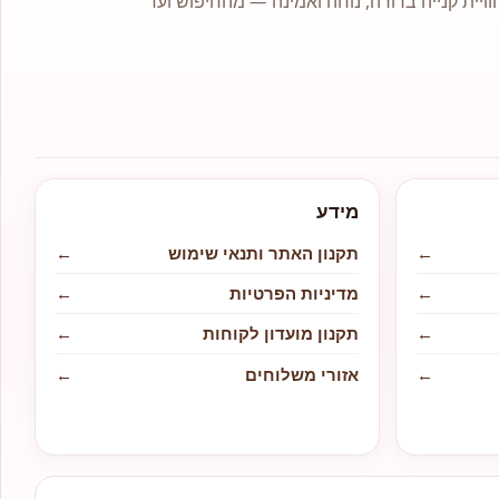
וויית קנייה ברורה, נוחה ואמינה — מהחיפוש ועד
מידע
←
תקנון האתר ותנאי שימוש
←
←
מדיניות הפרטיות
←
←
תקנון מועדון לקוחות
←
←
אזורי משלוחים
←