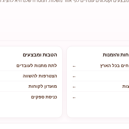
מבצעים וקטלוגים עונתיים לפי אזור משלוח. המטרה שלנו היא להציג ח
חות והזמנות
הטבות ומבצעים
חים בכל הארץ
←
לתת מתנות לעובדים
←
הצטרפות להשווה
ות
←
מועדון לקוחות
←
כניסת ספקים