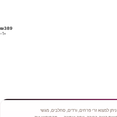
₪
389
1
−
+
תן למצוא זרי פרחים, ורדים, סחלבים, מגשי