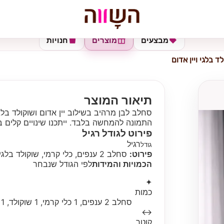
מבצעים
מוצרים
חנויות
ד בלגי ויין אדום
תיאור המוצר
סחלב לבן מרהיב בשילוב יין אדום ושוקולד בלג
התמונה להמחשה בלבד. ייתכנו שינויים קלים ב
פירוט לגודל
רגיל
רגיל
גודל
פירוט:
סחלב 2 ענפים, כלי קרמי, שוקולד בלגי, יין משובח.
הכמויות והמידות
לפי הגודל שנבחר
✦
כמות
סחלב 2 ענפים, 1 כלי קרמי, 1 שוקולד, 1 יין
↔
קוטר