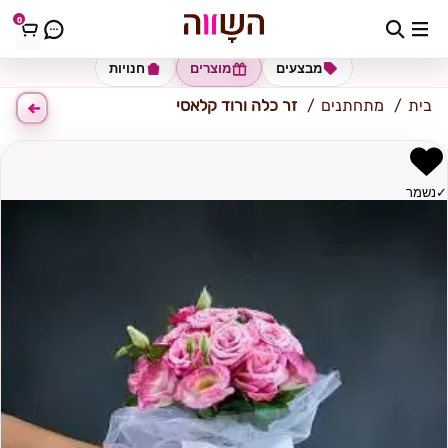
0
כתובת למשלוח
הזינו כתובת
מבצעים
מוצרים
חנויות
בית
מתחתנים
זר כלה ורוד קלאסי
✓
נשמר