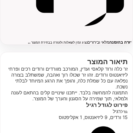
עזרה בהזמנה
מלאי ובירורים
←
נציג זמין לשאלות ולעזרה בבחירת המוצר
תיאור המוצר
זר כלה ורוד קלאסי ועדין, המורכב מוורדים ורודים רכים ופרחי
ליזיאנטוס ורודים. זהו זר שכולו רוך ואהבה, שמשתלב בצורה
נפלאה עם כל שמלת כלה, והופך את הרגע המיוחד לבלתי
נשכח.
התמונה להמחשה בלבד. ייתכנו שינויים קלים בהתאם לעונה
ולמלאי, תוך שמירה על הסגנון והערך של המוצר.
פירוט לגודל
רגיל
רגיל
גודל
15 ורדים, 9 ליזיאנטוס, 1 אקליפטוס