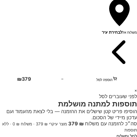
לבחירת עיר
משלוח אל
₪
379
−
הוספה לסל
1
×
לפני שעוברים לסל
+
תוספות למתנה מושלמת
הוסיפו פריט קטן שישלים את ההזמנה — בלי לצאת מהעמוד ועם
עדכון מיידי של הסכום.
סה״כ להזמנה עם משלוח
₪ 379
מוצר עיקרי ₪ 379 · משלוח ₪ 0 · ללא
תוספות
לסל ותשלום