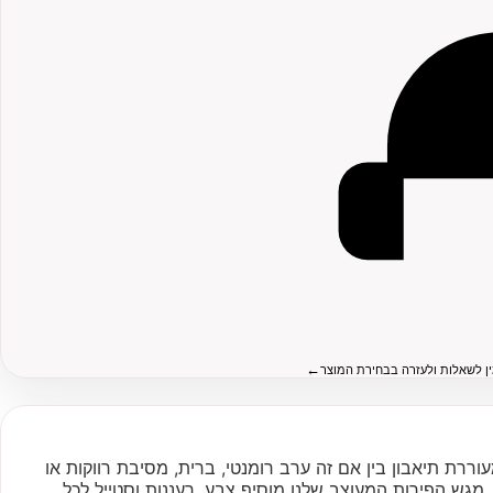
←
ין לשאלות ולעזרה בבחירת המוצר
וררת תיאבון בין אם זה ערב רומנטי, ברית, מסיבת רווקות או
מגש הפירות המעוצב שלנו מוסיף צבע, רעננות וסטייל לכל