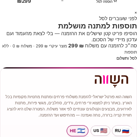
₪
299
−
הוספה לסל
1
×
לפני שעוברים לסל
+
תוספות למתנה מושלמת
הוסיפו פריט קטן שישלים את ההזמנה — בלי לצאת מהעמוד ועם
עדכון מיידי של הסכום.
סה״כ להזמנה עם משלוח
₪ 299
מוצר עיקרי ₪ 299 · משלוח ₪ 0 · ללא
תוספות
לסל ותשלום
השווה הוא פורטל ישראלי להזמנת משלוחי פרחים ומתנות מחנויות מקומיות בכל
הארץ. באתר ניתן למצוא זרי פרחים, ורדים, סחלבים, מגשי פירות, מתנות
לאירועים, מבצעים וקטלוגים עונתיים לפי אזור משלוח. המטרה שלנו היא להציג
חוויית קנייה ברורה, נוחה ואמינה — מהחיפוש ועד ההזמנה.