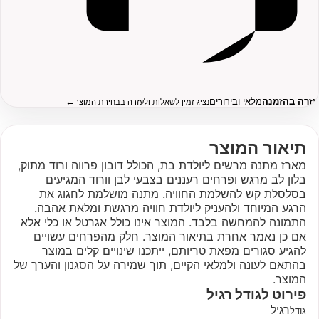
עזרה בהזמנה
מלאי ובירורים
←
נציג זמין לשאלות ולעזרה בבחירת המוצר
תיאור המוצר
מארז מתנה מרשים ליולדת בת, הכולל דובון פרווה ורוד מתוק,
בלון לב מרגש ופרחים רעננים בצבעי לבן וורוד המגיעים
בסלסלת קש להשלמת החוויה. מתנה מושלמת לחגוג את
הרגע המיוחד ולהעניק ליולדת חוויה מרגשת ומלאת אהבה.
התמונה להמחשה בלבד. המוצר אינו כולל אגרטל או כלי אלא
אם כן נאמר אחרת בתיאור המוצר. חלק מהפרחים עשויים
להגיע סגורים מפאת טריותם, ייתכנו שינויים קלים במוצר
בהתאם לעונה ולמלאי הקיים, תוך שמירה על הסגנון והערך של
המוצר.
פירוט לגודל
רגיל
רגיל
גודל