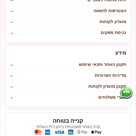
הצטרפות להשווה
←
מועדון לקוחות
←
כניסת ספקים
←
מידע
תקנון האתר ותנאי שימוש
←
מדיניות הפרטיות
←
תקנון מועדון לקוחות
←
אזורי משלוחים
←
קנייה בטוחה
קניה באתר מאובטחת בתקן PCI העולמי