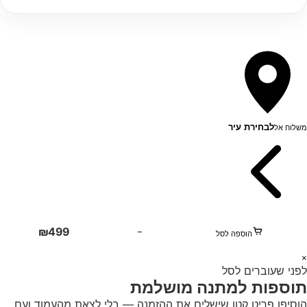
לבחירת עיר
משלוח אל
₪
499
−
הוספה לסל
1
×
לפני שעוברים לסל
+
תוספות למתנה מושלמת
הוסיפו פריט קטן שישלים את ההזמנה — בלי לצאת מהעמוד ועם