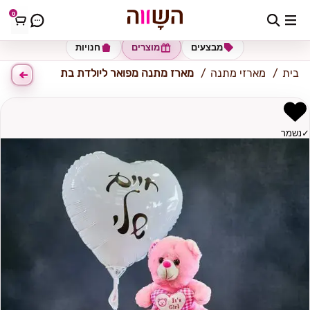
0
כתובת למשלוח
הזינו כתובת
מבצעים
מוצרים
חנויות
בית
מארזי מתנה
מארז מתנה מפואר ליולדת בת
✓
נשמר