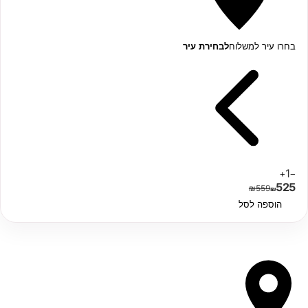
בחרו עיר למשלוח
לבחירת עיר
1
+
−
525
₪
559
₪
הוספה לסל