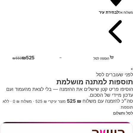
לבחירת עיר
משלוח אל
₪
525
−
₪
559
הוספה לסל
1
×
לפני שעוברים לסל
+
תוספות למתנה מושלמת
הוסיפו פריט קטן שישלים את ההזמנה — בלי לצאת מהעמוד ועם
עדכון מיידי של הסכום.
סה״כ להזמנה עם משלוח
₪ 525
מוצר עיקרי ₪ 525 · משלוח ₪ 0 · ללא
תוספות
לסל ותשלום