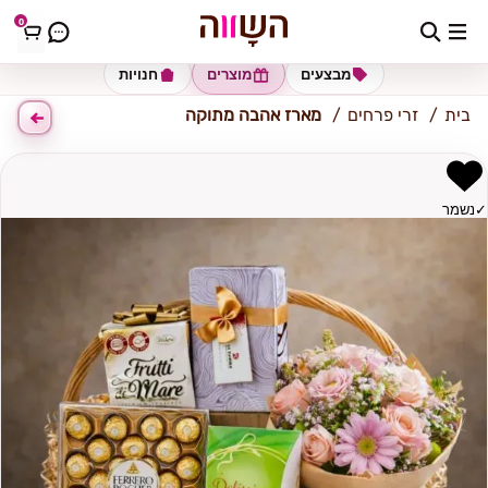
0
כתובת למשלוח
הזינו כתובת
מבצעים
מוצרים
חנויות
בית
זרי פרחים
מארז אהבה מתוקה
✓
נשמר