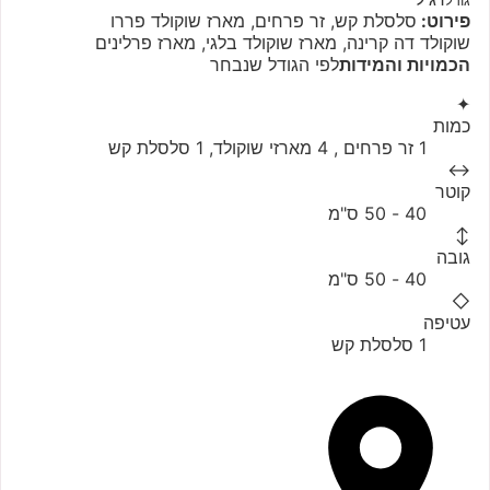
גודל
פירוט:
סלסלת קש, זר פרחים, מארז שוקולד פררו
שוקולד דה קרינה, מארז שוקולד בלגי, מארז פרלינים
הכמויות והמידות
לפי הגודל שנבחר
✦
כמות
1 זר פרחים , 4 מארזי שוקולד, 1 סלסלת קש
↔
קוטר
40 - 50 ס"מ
↕
גובה
40 - 50 ס"מ
◇
עטיפה
1 סלסלת קש