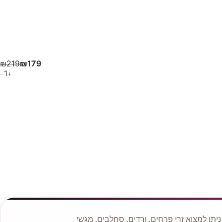
₪
219
₪
179
1
−
+
תן למצוא זרי פרחים, ורדים, סחלבים, מגשי