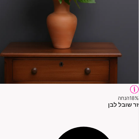
18%
הנחה
זר שובל לבן