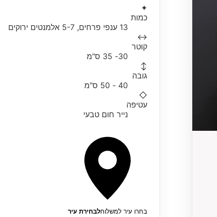
✦
כמות
13 ענפי פרחים, 5-7 אלמנטים ירוקים
↔
קוטר
30- 35 ס"מ
↕
גובה
40 - 50 ס"מ
◇
עטיפה
נייר חום טבעי
בחרו עיר למשלוח
לבחירת עיר