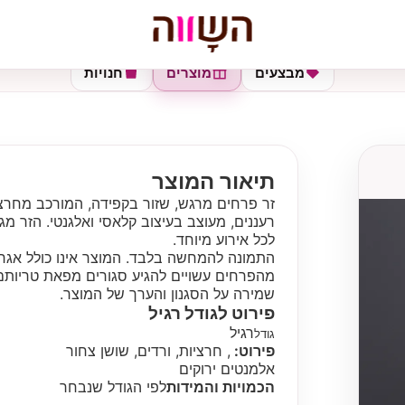
מבצעים
מוצרים
חנויות
תיאור המוצר
זר פרחים מרגש, שזור בקפידה, המורכב מחרציות
רעננים, מעוצב בעיצוב קלאסי ואלגנטי. הזר 
לכל אירוע מיוחד.
התמונה להמחשה בלבד. המוצר אינו כולל אגרט
מהפרחים עשויים להגיע סגורים מפאת טריותם, 
שמירה על הסגנון והערך של המוצר.
פירוט לגודל
רגיל
רגיל
גודל
פירוט:
, חרציות, ורדים, שושן צחור
אלמנטים ירוקים
הכמויות והמידות
לפי הגודל שנבחר