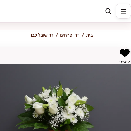
כתובת למשלוח
הזינו כתובת
בית
זרי פרחים
זר שובל לבן
✓
נשמר