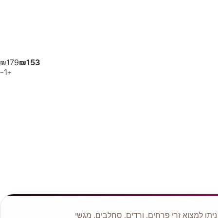
₪
179
₪
153
1
−
+
תן למצוא זרי פרחים, ורדים, סחלבים, מגשי