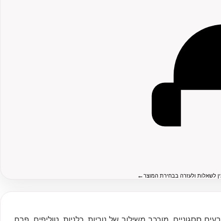
←
ין לשאלות ולעזרה בבחירת המוצר
ים ססגוניים, מורכב משילוב של נוריות, כלניות, טוליפים, פרח