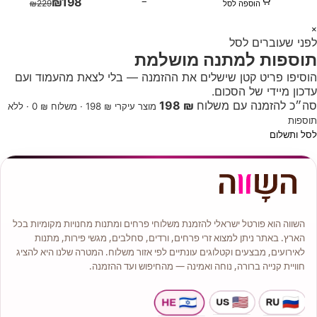
₪
198
−
₪
229
הוספה לסל
1
×
לפני שעוברים לסל
+
תוספות למתנה מושלמת
הוסיפו פריט קטן שישלים את ההזמנה — בלי לצאת מהעמוד ועם
עדכון מיידי של הסכום.
סה״כ להזמנה עם משלוח
₪ 198
מוצר עיקרי ₪ 198 · משלוח ₪ 0 · ללא
תוספות
לסל ותשלום
השווה הוא פורטל ישראלי להזמנת משלוחי פרחים ומתנות מחנויות מקומיות בכל
הארץ. באתר ניתן למצוא זרי פרחים, ורדים, סחלבים, מגשי פירות, מתנות
לאירועים, מבצעים וקטלוגים עונתיים לפי אזור משלוח. המטרה שלנו היא להציג
חוויית קנייה ברורה, נוחה ואמינה — מהחיפוש ועד ההזמנה.