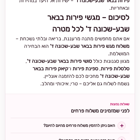
פירות בבאר שבע-שכונה ד'
– ישירות אל היעד במהירות
ובאחריות.
לסיכום – מגשי פירות בבאר
שבע-שכונה ד' לכל מטרה
אם אתם מחפשים מתנה מרעננת, בריאה ובלתי נשכחת –
משלוח מגש פירות בבאר שבע-שכונה ד'
הוא הבחירה
המושלמת.
מגוון סגנונות כולל
סושי פירות בבאר שבע-שכונה ד'
,
סלסלות פירות
,
ספינת פירות
ו־
קיאק פירות בבאר
שבע-שכונה ד'
מחכים לכם להזמנה אונליין.
נשמח לשלוח גם אליכם – טרי, איכותי ומהלב.
שאלות נפוצות
לפני שמזמינים משלוח פרחים
האם ניתן להזמין משלוח פרחים מהיום להיום?