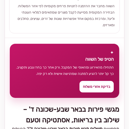
השווה מחבר את ההזמנה לחנויות פרחים מקומיות לפי אזור המשלוח.
הבחירה המקומית מסייעת לקבל מוצרים שמתאימים למלאי העונתי
וליעד, ומרכזת במקום אחד אפשרויות שונות של זרים, עציצים, סחלבים
ומארזים.
✦
הטיפ של השווה
התחילו מהאירוע ומהאופי של המקבל, ורק אחר כך בחרו צבע ותקציב.
כך קל יותר להגיע למתנה שמרגישה אישית ולא רק יפה.
בדיקת אזורי משלוח
מגשי פירות בבאר שבע-שכונה ד' –
שילוב בין בריאות, אסתטיקה וטעם
מחפשים
משלוח מגש פירות בבאר שבע-שכונה ד'
? הגעתם