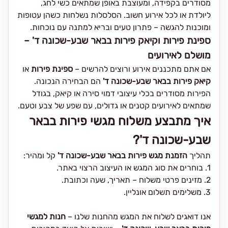
מסודרים בקפידה, ומעוצבת באופן שמתאים כשי לחג,
ליולדת או לכל אירוע חשוב. הסלסלות נשלחות כשהן עטופות
ומוכנות להגשה – פתרון טעים ובריא למתנה עם נוכחות.
ספינת פירות וקיאק פירות בבאר שבע-שכונה ד' –
מושלם לאירועים
אם אתם מתכננים אירוע ורוצים להרשים –
ספינת פירות
או
קיאק פירות בבאר שבע-שכונה ד'
הם הבחירה הנכונה.
הפירות מסודרים בכלי עיצובי דמוי סירה או קיאק, בגודל
שמתאים לאירועים קטנים או גדולים, עם שפע של צבע וטעם.
איך מתבצע משלוח מגשי פירות בבאר
שבע-שכונה ד'?
תהליך
הזמנת מגש פירות בבאר שבע-שכונה ד'
קל ומהיר:
1. בוחרים את סוג המגש או העיצוב הרצוי באתר.
2. מזינים פרטי משלוח – תאריך, שעה וכתובת.
3. משלימים תשלום אונליין.
אנו דואגים לשלוח את המגש מהחנות שלנו –
חנות למגשי