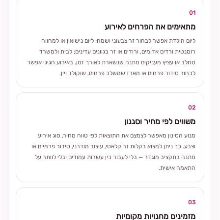
01
מתאימים את הפרחים לאירוע
ליום הולדת אפשר לבחור זר צבעוני ושמח; ליום נישואין או למחווה
רומנטית ורדים אדומים, ורודים או זר בגוונים עדינים; לבית ולמשרד
סחלב או עציץ מעניקים מתנה שנשארת לאורך זמן. באירוע חגיגי אפשר
לבחור סידור פרחים או מארז שמשלב פרחים, שוקולד ויין.
02
משווים לפי מחיר וסגנון
מנוע הסינון מאפשר לצמצם את התוצאות לפי טווח מחיר, סוג אירוע
וצבע. כך ניתן למצוא בקלות זר קלאסי, עיצוב מודרני, סידור פרמיום או
מתנה בתקציב מוגדר — בלי לעבור בין עשרות עמודים ובלי לוותר על
התאמה אישית.
03
מזמינים מחנויות מקומיות