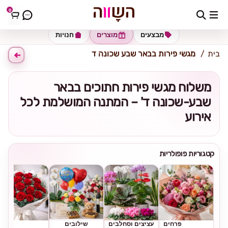
0
כתובת למשלוח
הזינו כתובת
מבצעים
מוצרים
חנויות
בית
מגשי פירות בבאר שבע שכונה ד
משלוח מגשי פירות חתוכים בבאר
שבע-שכונה ד' – המתנה המושלמת לכל
אירוע
קטגוריות פופולריות
פרחים
עציצים וסחלבים
שילובים
ורדים