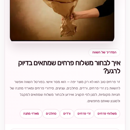
בחירה
מקומית
ומרגשת
המדריך של השווה
איך לבחור משלוח פרחים שמתאים בדיוק
לרגע?
זר פרחים טוב הוא לא רק מוצר יפה — הוא מסר אישי. בפורטל השווה אפשר
להשוות בין זרי פרחים, ורדים, סחלבים, עציצים, סידורי פרחים ומארזי מתנה של
חנויות מקומיות, לסנן לפי תקציב ואירוע ולבחור משלוח שמתאים למקבל
ולסגנון שאתם מחפשים.
משלוחי פרחים
זרי פרחים
ורדים
סחלבים
מארזי מתנה