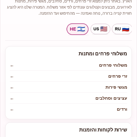
הארץ. באתר ניתן למצוא זרי פרחים, ורדים, סחלבים, מגשי פירות, מתנות
לאירועים, מבצעים וקטלוגים עונתיים לפי אזור משלוח. המטרה שלנו היא להציג
חוויית קנייה ברורה, נוחה ואמינה — מהחיפוש ועד ההזמנה.
משלוחי פרחים ומתנות
משלוחי פרחים
←
זרי פרחים
←
מגשי פירות
←
עציצים וסחלבים
←
ורדים
←
שירות לקוחות והזמנות